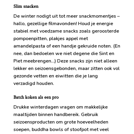
Slim snacken
De winter nodigt uit tot meer snackmomentjes –
hallo, gezellige filmavonden! Houd je energie
stabiel met voedzame snacks zoals geroosterde
pompoenpitten, plakjes appel met
amandelpasta of een handje gekruide noten. (En
nee, dan bedoelen we niet degene die Sint en
Piet meebrengen…) Deze snacks zijn niet alleen
lekker en seizoensgebonden, maar zitten ook vol
gezonde vetten en eiwitten die je lang
verzadigd houden.
Batch koken als een pro
Drukke winterdagen vragen om makkelijke
maaltijden binnen handbereik. Gebruik
seizoensproducten om grote hoeveelheden
soepen, buddha bowls of stoofpot met veel