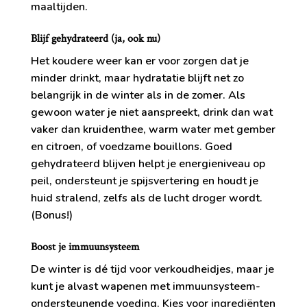
maaltijden.
Blijf gehydrateerd (ja, ook nu)
Het koudere weer kan er voor zorgen dat je
minder drinkt, maar hydratatie blijft net zo
belangrijk in de winter als in de zomer. Als
gewoon water je niet aanspreekt, drink dan wat
vaker dan kruidenthee, warm water met gember
en citroen, of voedzame bouillons. Goed
gehydrateerd blijven helpt je energieniveau op
peil, ondersteunt je spijsvertering en houdt je
huid stralend, zelfs als de lucht droger wordt.
(Bonus!)
Boost je immuunsysteem
De winter is dé tijd voor verkoudheidjes, maar je
kunt je alvast wapenen met immuunsysteem-
ondersteunende voeding. Kies voor ingrediënten