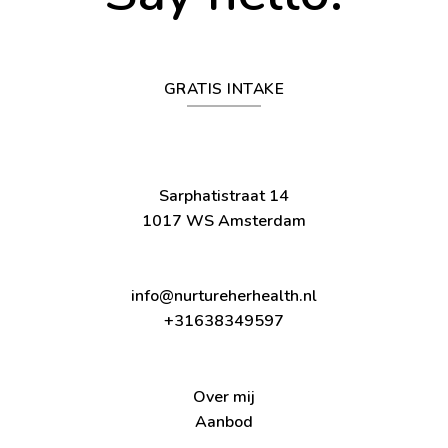
GRATIS INTAKE
Sarphatistraat 14
1017 WS Amsterdam
info@nurtureherhealth.nl
+31638349597
Over mij
Aanbod