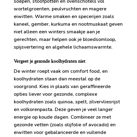
soepen, stoofpotten en ovenschotels vol
wortelgroenten, peulvruchten en magere
eiwitten. Warme smaken en specerijen zoals
kaneel, gember, kurkuma en nootmuskaat geven
niet alleen een winters smaakje aan je
gerechten, maar helpen ook je bloedsomloop,
spijsvertering en algehele lichaamswarmte.
Vergeet je gezonde koolhydraten niet
De winter roept vaak om comfort food, en
koolhydraten staan dan meestal op de
voorgrond. Kies in plaats van geraffineerde
opties liever voor gezonde, complexe
koolhydraten zoals quinoa, spelt, zilvervliesrijst
en volkorenpasta. Deze geven je veel langer
energie op koude dagen. Combineer ze met
gezonde vetten (zoals olijfolie of avocado) en
eiwitten voor gebalanceerde en vullende