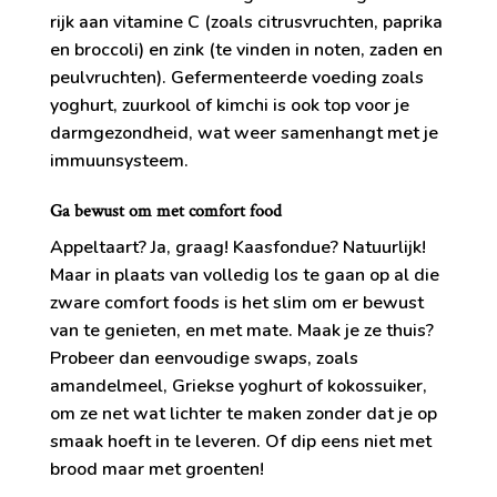
rijk aan vitamine C (zoals citrusvruchten, paprika
en broccoli) en zink (te vinden in noten, zaden en
peulvruchten). Gefermenteerde voeding zoals
yoghurt, zuurkool of kimchi is ook top voor je
darmgezondheid, wat weer samenhangt met je
immuunsysteem.
Ga bewust om met comfort food
Appeltaart? Ja, graag! Kaasfondue? Natuurlijk!
Maar in plaats van volledig los te gaan op al die
zware comfort foods is het slim om er bewust
van te genieten, en met mate. Maak je ze thuis?
Probeer dan eenvoudige swaps, zoals
amandelmeel, Griekse yoghurt of kokossuiker,
om ze net wat lichter te maken zonder dat je op
smaak hoeft in te leveren. Of dip eens niet met
brood maar met groenten!