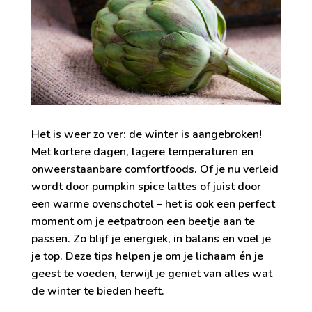
Het is weer zo ver: de winter is aangebroken!
Met kortere dagen, lagere temperaturen en
onweerstaanbare comfortfoods. Of je nu verleid
wordt door pumpkin spice lattes of juist door
een warme ovenschotel – het is ook een perfect
moment om je eetpatroon een beetje aan te
passen. Zo blijf je energiek, in balans en voel je
je top. Deze tips helpen je om je lichaam én je
geest te voeden, terwijl je geniet van alles wat
de winter te bieden heeft.